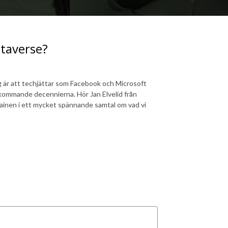
etaverse?
ng är att techjättar som Facebook och Microsoft
kommande decennierna. Hör Jan Elvelid från
inen i ett mycket spännande samtal om vad vi