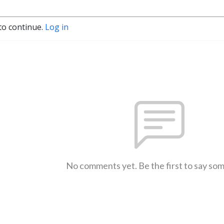
to continue.
Log in
No comments yet. Be the first to say so