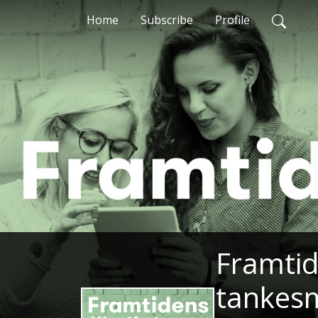
Home
Subscribe
Profile
Framtid
tankesm