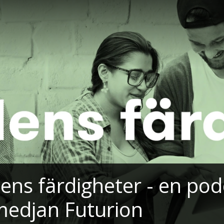
ens färdigheter - en pod
edjan Futurion